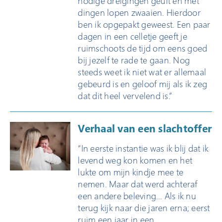
nodige dreigingen geuit en met
dingen lopen zwaaien. Hierdoor
ben ik opgepakt geweest. Een paar
dagen in een celletje geeft je
ruimschoots de tijd om eens goed
bij jezelf te rade te gaan. Nog
steeds weet ik niet wat er allemaal
gebeurd is en geloof mij als ik zeg
dat dit heel vervelend is.”
Verhaal van een slachtoffer
“In eerste instantie was ik blij dat ik
levend weg kon komen en het
lukte om mijn kindje mee te
nemen. Maar dat werd achteraf
een andere beleving… Als ik nu
terug kijk naar die jaren erna; eerst
ruim een jaar in een