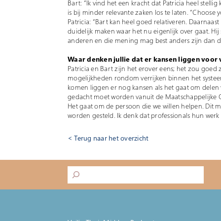
Bart: “Ik vind het een kracht dat Patricia heel stelli
is bij minder relevante zaken los te laten. “Choose yo
Patricia: “Bart kan heel goed relativeren. Daarnaast
duidelijk maken waar het nu eigenlijk over gaat. Hij
anderen en die mening mag best anders zijn dan d
Waar denken jullie dat er kansen liggen voor
Patricia en Bart zijn het erover eens; het zou goe
mogelijkheden rondom verrijken binnen het systeem 
komen liggen er nog kansen als het gaat om delen v
gedacht moet worden vanuit de Maatschappelijke O
Het gaat om de persoon die we willen helpen. Dit m
worden gesteld. Ik denk dat professionals hun werk
Terug naar het overzicht