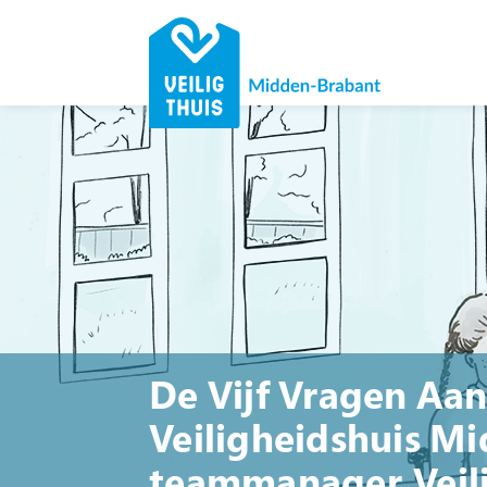
De Vijf Vragen Aan
Veiligheidshuis Mi
teammanager Veil