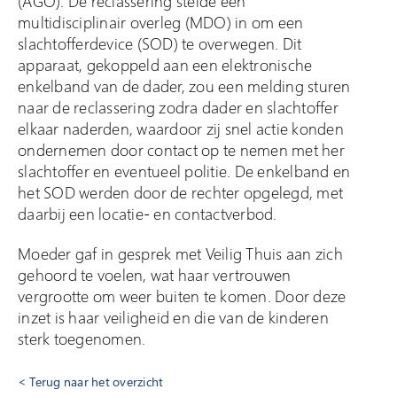
(AGO). De reclassering stelde een
multidisciplinair overleg (MDO) in om een
slachtofferdevice (SOD) te overwegen. Dit
apparaat, gekoppeld aan een elektronische
enkelband van de dader, zou een melding sturen
naar de reclassering zodra dader en slachtoffer
elkaar naderden, waardoor zij snel actie konden
ondernemen door contact op te nemen met her
slachtoffer en eventueel politie. De enkelband en
het SOD werden door de rechter opgelegd, met
daarbij een locatie- en contactverbod.
Moeder gaf in gesprek met Veilig Thuis aan zich
gehoord te voelen, wat haar vertrouwen
vergrootte om weer buiten te komen. Door deze
inzet is haar veiligheid en die van de kinderen
sterk toegenomen.
Terug naar het overzicht