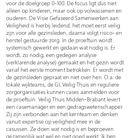
voor de doelgroep 0-100. De focus ligt dus niet
alleen op kinderen, maar ook op volwassenen en
ouderen. De Visie Gefaseerd Samenwerken aan
Veiligheid is hierbij leidend; het moet eerst veilig
zijn voor alle gezinsleden, daarna volgt risico- en
herstel gestuurde zorg. In de proeftuin wordt
systemisch gewerkt en gedaan wat nodig is. Er
wordt, zo nodig, een gedegen analyse
(verklarende analyse) gemaakt en het gezin wordt
vanaf het eerste moment betrokken. Er wordt met
de gezinsleden gepraat en niet over hen. O.a. de
lokale wijkteams, de GI, Veilig Thuis en reguliere
zorgorganisaties kunnen cases aanmelden voor
de proeftuin. Veilig Thuis Midden-Brabant levert
een casemanager en een gedragswetenschapper.
Zij zijn verbonden aan het kernteam en denken
vanuit expertise op veiligheid mee in de
casussen. Ze doen wat nodig is en beproeven
gezamenlijk wat wel en niet goed werkt. Ik ben