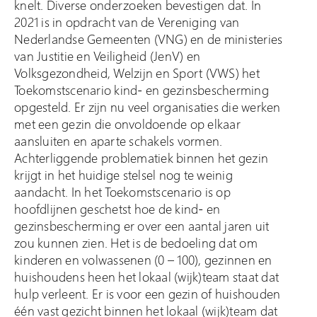
knelt. Diverse onderzoeken bevestigen dat. In
2021 is in opdracht van de Vereniging van
Nederlandse Gemeenten (VNG) en de ministeries
van Justitie en Veiligheid (JenV) en
Volksgezondheid, Welzijn en Sport (VWS) het
Toekomstscenario kind- en gezinsbescherming
opgesteld. Er zijn nu veel organisaties die werken
met een gezin die onvoldoende op elkaar
aansluiten en aparte schakels vormen.
Achterliggende problematiek binnen het gezin
krijgt in het huidige stelsel nog te weinig
aandacht. In het Toekomstscenario is op
hoofdlijnen geschetst hoe de kind- en
gezinsbescherming er over een aantal jaren uit
zou kunnen zien. Het is de bedoeling dat om
kinderen en volwassenen (0 – 100), gezinnen en
huishoudens heen het lokaal (wijk)team staat dat
hulp verleent. Er is voor een gezin of huishouden
één vast gezicht binnen het lokaal (wijk)team dat