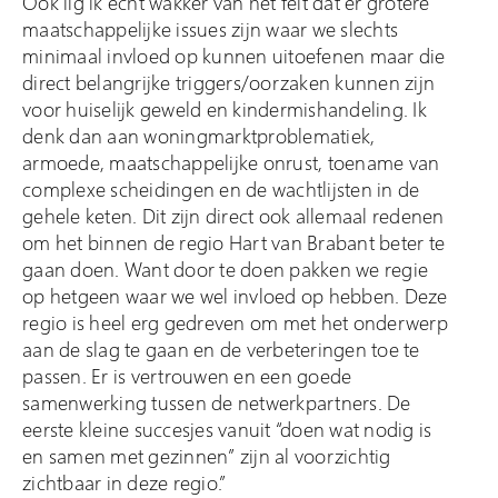
Ook lig ik echt wakker van het feit dat er grotere
maatschappelijke issues zijn waar we slechts
minimaal invloed op kunnen uitoefenen maar die
direct belangrijke triggers/oorzaken kunnen zijn
voor huiselijk geweld en kindermishandeling. Ik
denk dan aan woningmarktproblematiek,
armoede, maatschappelijke onrust, toename van
complexe scheidingen en de wachtlijsten in de
gehele keten. Dit zijn direct ook allemaal redenen
om het binnen de regio Hart van Brabant beter te
gaan doen. Want door te doen pakken we regie
op hetgeen waar we wel invloed op hebben. Deze
regio is heel erg gedreven om met het onderwerp
aan de slag te gaan en de verbeteringen toe te
passen. Er is vertrouwen en een goede
samenwerking tussen de netwerkpartners. De
eerste kleine succesjes vanuit “doen wat nodig is
en samen met gezinnen” zijn al voorzichtig
zichtbaar in deze regio.”