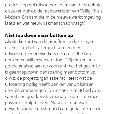
erg trots op het uitvoerend team van de proeftuin
en zeker ook op de medewerkster van Veilig Thuis
Midden-Brabant die in de nieuwe werkomgeving
laat zien wat nieuw vakmanschap vraagt.”
Niet top down maar bottom up
Als sterke kant van de proeftuin in deze regio
noemt Tom het systemisch werken met
uitvoerende medewerkers die out of the box
denken en willen werken. Tom: “Zij maken een
goede analyse aan de voorkant met het gezin. Er
is geen top down benadering maar bottom up,
d.w.z. de projectorganisatie faciliteert wat de
uitvoering nodig heeft; denken vanuit kansen
i.p.v. belemmeringen. De insteek is matched care;
vanuit een goede systeemanalyse direct de meest
passende hulp bieden. Nu wordt nog vaak
gewerkt vanuit een stepped care gedachte; op de