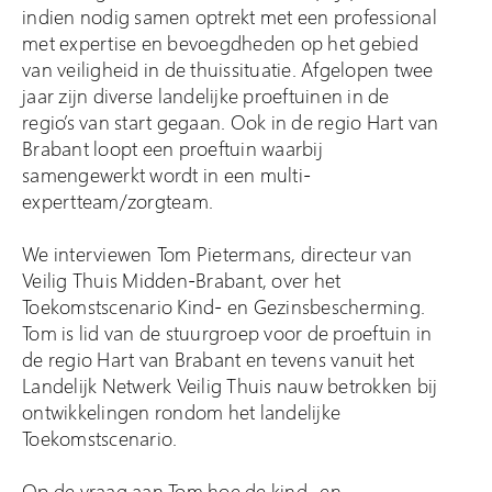
indien nodig samen optrekt met een professional
met expertise en bevoegdheden op het gebied
van veiligheid in de thuissituatie. Afgelopen twee
jaar zijn diverse landelijke proeftuinen in de
regio’s van start gegaan. Ook in de regio Hart van
Brabant loopt een proeftuin waarbij
samengewerkt wordt in een multi-
expertteam/zorgteam.
We interviewen Tom Pietermans, directeur van
Veilig Thuis Midden-Brabant, over het
Toekomstscenario Kind- en Gezinsbescherming.
Tom is lid van de stuurgroep voor de proeftuin in
de regio Hart van Brabant en tevens vanuit het
Landelijk Netwerk Veilig Thuis nauw betrokken bij
ontwikkelingen rondom het landelijke
Toekomstscenario.
Op de vraag aan Tom hoe de kind- en