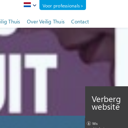
Voor professionals
eilig Thuis
Over Veilig Thuis
Contact
Verberg
website
Wis