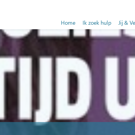
Home
Ik zoek hulp
Jij & V