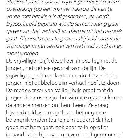
ideale situatie is dat de vrijwilliger het kind warm
overdraagt (op een manier waarop dit van te
voren met het kind is afgesproken, er wordt
bijvoorbeeld bepaald wie de samenvatting gaat
geven van het verhaal) en daarna uit het gesprek
gaat. Dit omdat een te grote nabijheid vanuit de
vrijwilliger in het verhaal van het kind voorkomen
moet worden.
De vrijwilliger blijft deze keer, in overleg met de
jongen, het gehele gesprek aan de lijn. De
vrijwilliger geeft een korte introductie zodat de
jongen niet dubbelop zijn verhaal hoeft te doen.
De medewerker van Veilig Thuis praat met de
jongen door over zijn thuissituatie maar ook over
de andere mensen om hem heen. Ze vraagt
bijvoorbeeld wie in zijn leven het nog meer
belangrijk vinden (buiten zijn ouders) dat het
goed met hem gaat, ook gaat ze in op of er
iemand is die hij in vertrouwen heeft genomen of