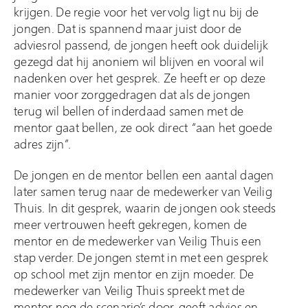
krijgen. De regie voor het vervolg ligt nu bij de
jongen. Dat is spannend maar juist door de
adviesrol passend, de jongen heeft ook duidelijk
gezegd dat hij anoniem wil blijven en vooral wil
nadenken over het gesprek. Ze heeft er op deze
manier voor zorggedragen dat als de jongen
terug wil bellen of inderdaad samen met de
mentor gaat bellen, ze ook direct “aan het goede
adres zijn”.
De jongen en de mentor bellen een aantal dagen
later samen terug naar de medewerker van Veilig
Thuis. In dit gesprek, waarin de jongen ook steeds
meer vertrouwen heeft gekregen, komen de
mentor en de medewerker van Veilig Thuis een
stap verder. De jongen stemt in met een gesprek
op school met zijn mentor en zijn moeder. De
medewerker van Veilig Thuis spreekt met de
mentor nog de scenario’s door, geeft advies en