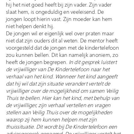
hij het niet goed heeft bij zijn vader. Zijn vader
slaat hem, is ongeduldig en veeleisend. De
jongen loopt hierin vast. Zijn moeder kan hem
niet helpen denkt hij.
De jongen wil er eigenlijk wel over praten maar
niet dat zijn ouders dit al weten. De mentor heeft
voorgesteld dat de jongen met de kindertelefoon
zou kunnen bellen. Dit kan namelijk anoniem, zo
heeft de jongen begrepen.
In dit gesprek luistert
de vrijwilliger van De Kindertelefoon naar het
verhaal van het kind. Wanneer het kind aangeeft
dat hij wil dat zijn situatie verandert vertelt de
vrijwilliger over de mogelijkheid om samen Veilig
Thuis te bellen. Hier kan het kind, met behulp van
de vrijwilliger, zijn verhaal vertellen en vragen
stellen aan Veilig Thuis over de mogelijkheden
waarop zij hem kunnen helpen met zijn
thuissituatie. Dit wordt bij De Kindertelefoon een
adviesgesprek genoemd. De vrijwilliger vertelt het