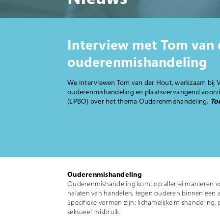
Interview met Tom van 
ouderenmishandeling
We interviewen Tom van der Hout, werkzaam bij Vei
ouderenmishandeling en plaatsvervangend voorzit
(LPBO) over het thema Ouderenmishandeling.
To
Ouderenmishandeling
Ouderenmishandeling komt op allerlei manieren vo
nalaten van handelen, tegen ouderen binnen een af
Specifieke vormen zijn: lichamelijke mishandeling,
seksueel misbruik.