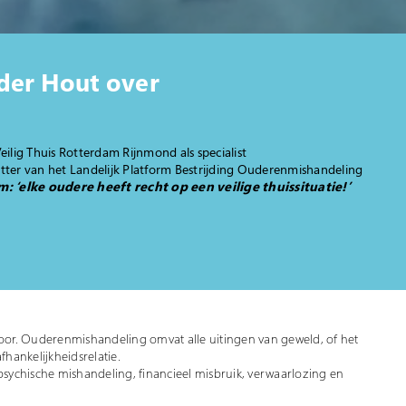
der Hout over
lig Thuis Rotterdam Rijnmond als specialist
ter van het Landelijk Platform Bestrijding Ouderenmishandeling
m: ‘elke oudere heeft recht op een veilige thuissituatie!’
or. Ouderenmishandeling omvat alle uitingen van geweld, of het
hankelijkheidsrelatie.
 psychische mishandeling, financieel misbruik, verwaarlozing en