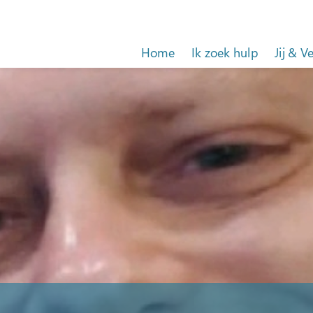
Home
Ik zoek hulp
Jij & V