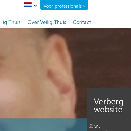
Voor professionals
eilig Thuis
Over Veilig Thuis
Contact
Verberg
website
Wis