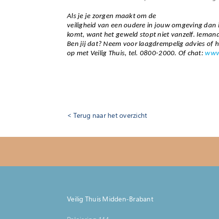
Als je je zorgen maakt om de
veiligheid van een oudere in jouw omgeving dan is
komt, want het geweld stopt niet vanzelf. Iemand
Ben jij dat? Neem voor laagdrempelig advies of 
op met Veilig Thuis, tel. 0800-2000. Of chat:
www.
Terug naar het overzicht
Veilig Thuis Midden-Brabant