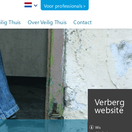
Voor professionals
eilig Thuis
Over Veilig Thuis
Contact
Verberg
website
Wis