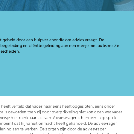
t gebeld door een hulpverlener die om advies vraagt. De
begeleiding en cliëntbegeleiding aan een meisje met autisme. Ze
 gescheiden.
j heeft verteld dat vader haar eens heeft opgesloten, eens onder
s is geworden toen zij door overprikkeling niet kon doen wat vader
eisje hier merkbaar last van. Adviesvrager is hierover in gesprek
enoemt dat hij vanuit onmacht heeft gehandeld. De adviesvrager
ening aan te werken. De zorgen zijn door de adviesvrager