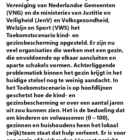
Vereniging van Nederlandse Gemeenten
(VNG) en de ministeries van Justitie en
Veiligheid (JenV) en Volksgezondheid,
Welzijn en Sport (VWS) het
Toekomstscenario kind- en
gezinsbescherming opgesteld. Er zijn nu
veel organisaties die werken met een gezin,
die onvoldoende op elkaar aansluiten en
aparte schakels vormen. Achterliggende
problematiek binnen het gezin krijgt in het
huidige stelsel nog te weinig aandacht. In
het Toekomstscenario is op hoofdlijnen
geschetst hoe de kind- en
gezinsbescherming er over een aantal jaren
uit zou kunnen zien. Het is de bedoeling dat
om kinderen en volwassenen (0 – 100),
gezinnen en huishoudens heen het lokaal
(wijk)team staat dat hulp verleent. Er is voor