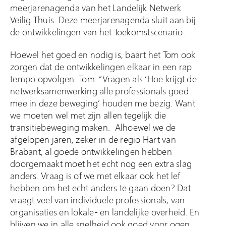
meerjarenagenda van het Landelijk Netwerk
Veilig Thuis. Deze meerjarenagenda sluit aan bij
de ontwikkelingen van het Toekomstscenario.
Hoewel het goed en nodig is, baart het Tom ook
zorgen dat de ontwikkelingen elkaar in een rap
tempo opvolgen. Tom: “Vragen als ‘Hoe krijgt de
netwerksamenwerking alle professionals goed
mee in deze beweging’ houden me bezig. Want
we moeten wel met zijn allen tegelijk die
transitiebeweging maken. Alhoewel we de
afgelopen jaren, zeker in de regio Hart van
Brabant, al goede ontwikkelingen hebben
doorgemaakt moet het echt nog een extra slag
anders. Vraag is of we met elkaar ook het lef
hebben om het echt anders te gaan doen? Dat
vraagt veel van individuele professionals, van
organisaties en lokale- en landelijke overheid. En
blijven we in alle snelheid ook goed voor ogen