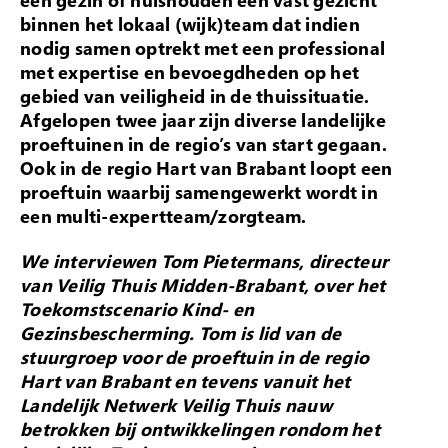
een gezin of huishouden één vast gezicht
binnen het lokaal (wijk)team dat indien
nodig samen optrekt met een professional
met expertise en bevoegdheden op het
gebied van veiligheid in de thuissituatie.
Afgelopen twee jaar zijn diverse landelijke
proeftuinen in de regio’s van start gegaan.
Ook in de regio Hart van Brabant loopt een
proeftuin waarbij samengewerkt wordt in
een multi-expertteam/zorgteam.
We interviewen Tom Pietermans, directeur
van Veilig Thuis Midden-Brabant, over het
Toekomstscenario Kind- en
Gezinsbescherming. Tom is lid van de
stuurgroep voor de proeftuin in de regio
Hart van Brabant en tevens vanuit het
Landelijk Netwerk Veilig Thuis nauw
betrokken bij ontwikkelingen rondom het