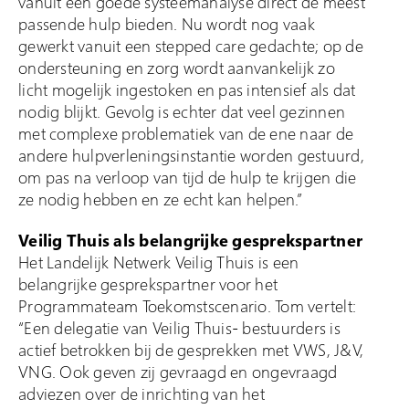
vanuit een goede systeemanalyse direct de meest
passende hulp bieden. Nu wordt nog vaak
gewerkt vanuit een stepped care gedachte; op de
ondersteuning en zorg wordt aanvankelijk zo
licht mogelijk ingestoken en pas intensief als dat
nodig blijkt. Gevolg is echter dat veel gezinnen
met complexe problematiek van de ene naar de
andere hulpverleningsinstantie worden gestuurd,
om pas na verloop van tijd de hulp te krijgen die
ze nodig hebben en ze echt kan helpen.”
Veilig Thuis als belangrijke gesprekspartner
Het Landelijk Netwerk Veilig Thuis is een
belangrijke gesprekspartner voor het
Programmateam Toekomstscenario. Tom vertelt:
“Een delegatie van Veilig Thuis- bestuurders is
actief betrokken bij de gesprekken met VWS, J&V,
VNG. Ook geven zij gevraagd en ongevraagd
adviezen over de inrichting van het