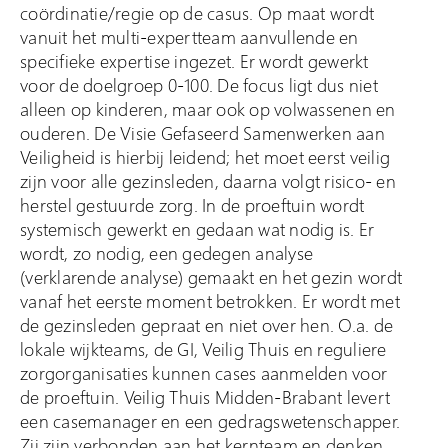
coördinatie/regie op de casus. Op maat wordt
vanuit het multi-expertteam aanvullende en
specifieke expertise ingezet. Er wordt gewerkt
voor de doelgroep 0-100. De focus ligt dus niet
alleen op kinderen, maar ook op volwassenen en
ouderen. De Visie Gefaseerd Samenwerken aan
Veiligheid is hierbij leidend; het moet eerst veilig
zijn voor alle gezinsleden, daarna volgt risico- en
herstel gestuurde zorg. In de proeftuin wordt
systemisch gewerkt en gedaan wat nodig is. Er
wordt, zo nodig, een gedegen analyse
(verklarende analyse) gemaakt en het gezin wordt
vanaf het eerste moment betrokken. Er wordt met
de gezinsleden gepraat en niet over hen. O.a. de
lokale wijkteams, de GI, Veilig Thuis en reguliere
zorgorganisaties kunnen cases aanmelden voor
de proeftuin. Veilig Thuis Midden-Brabant levert
een casemanager en een gedragswetenschapper.
Zij zijn verbonden aan het kernteam en denken