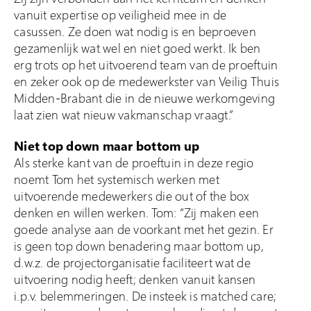
vanuit expertise op veiligheid mee in de
casussen. Ze doen wat nodig is en beproeven
gezamenlijk wat wel en niet goed werkt. Ik ben
erg trots op het uitvoerend team van de proeftuin
en zeker ook op de medewerkster van Veilig Thuis
Midden-Brabant die in de nieuwe werkomgeving
laat zien wat nieuw vakmanschap vraagt.”
Niet top down maar bottom up
Als sterke kant van de proeftuin in deze regio
noemt Tom het systemisch werken met
uitvoerende medewerkers die out of the box
denken en willen werken. Tom: “Zij maken een
goede analyse aan de voorkant met het gezin. Er
is geen top down benadering maar bottom up,
d.w.z. de projectorganisatie faciliteert wat de
uitvoering nodig heeft; denken vanuit kansen
i.p.v. belemmeringen. De insteek is matched care;