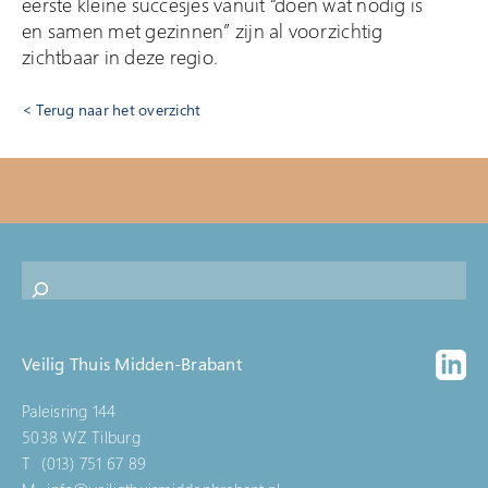
eerste kleine succesjes vanuit “doen wat nodig is
en samen met gezinnen” zijn al voorzichtig
zichtbaar in deze regio.
Terug naar het overzicht
Veilig Thuis Midden-Brabant
Paleisring 144
5038 WZ Tilburg
T
(013) 751 67 89