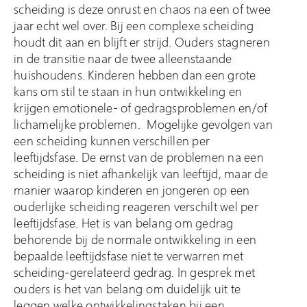
scheiding is deze onrust en chaos na een of twee
jaar echt wel over. Bij een complexe scheiding
houdt dit aan en blijft er strijd. Ouders stagneren
in de transitie naar de twee alleenstaande
huishoudens. Kinderen hebben dan een grote
kans om stil te staan in hun ontwikkeling en
krijgen emotionele- of gedragsproblemen en/of
lichamelijke problemen. Mogelijke gevolgen van
een scheiding kunnen verschillen per
leeftijdsfase. De ernst van de problemen na een
scheiding is niet afhankelijk van leeftijd, maar de
manier waarop kinderen en jongeren op een
ouderlijke scheiding reageren verschilt wel per
leeftijdsfase. Het is van belang om gedrag
behorende bij de normale ontwikkeling in een
bepaalde leeftijdsfase niet te verwarren met
scheiding-gerelateerd gedrag. In gesprek met
ouders is het van belang om duidelijk uit te
leggen welke ontwikkelingstaken bij een