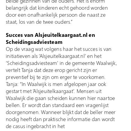
beide gezinnen van de ouders. Het is enorm
belangrijk dat kinderen echt gehoord worden
door een onafhankelijk persoon die naast ze
staat, los van de twee ouders.”
Succes van Alsjeuitelkaargaat.nl en
Scheidingsadviesteam
Op de vraag wat volgens haar het succes is van
initiatieven als ‘Alsjeuitelkaargaat.nl’ en het
‘Scheidingsadviesteam’ in de gemeente Waalwijk,
vertelt Tanja dat deze erop gericht zijn er
preventief bij te zijn om erger te voorkomen.
Tanja: “In Waalwijk is men afgelopen jaar ook
gestart met ‘Alsjeuitelkaargaat’. Mensen uit
Waalwijk die gaan scheiden kunnen hier naartoe
bellen. Er wordt dan standaard een vragenlijst
doorgenomen. Wanneer blijkt dat de beller meer
nodig heeft dan praktische informatie dan wordt
de casus ingebracht in het