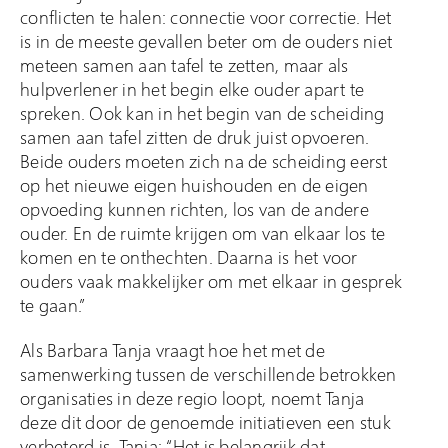
conflicten te halen: connectie voor correctie. Het
is in de meeste gevallen beter om de ouders niet
meteen samen aan tafel te zetten, maar als
hulpverlener in het begin elke ouder apart te
spreken. Ook kan in het begin van de scheiding
samen aan tafel zitten de druk juist opvoeren.
Beide ouders moeten zich na de scheiding eerst
op het nieuwe eigen huishouden en de eigen
opvoeding kunnen richten, los van de andere
ouder. En de ruimte krijgen om van elkaar los te
komen en te onthechten. Daarna is het voor
ouders vaak makkelijker om met elkaar in gesprek
te gaan.”
Als Barbara Tanja vraagt hoe het met de
samenwerking tussen de verschillende betrokken
organisaties in deze regio loopt, noemt Tanja
deze dit door de genoemde initiatieven een stuk
verbeterd is. Tanja: “Het is belangrijk dat