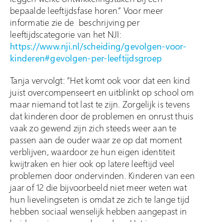
bepaalde leeftijdsfase horen.” Voor meer
informatie zie de beschrijving per
leeftijdscategorie van het NJI:
https://www.nji.nl/scheiding/gevolgen-voor-
kinderen#gevolgen-per-leeftijdsgroep
Tanja vervolgt: ”Het komt ook voor dat een kind
juist overcompenseert en uitblinkt op school om
maar niemand tot last te zijn. Zorgelijk is tevens
dat kinderen door de problemen en onrust thuis
vaak zo gewend zijn zich steeds weer aan te
passen aan de ouder waar ze op dat moment
verblijven, waardoor ze hun eigen identiteit
kwijtraken en hier ook op latere leeftijd veel
problemen door ondervinden. Kinderen van een
jaar of 12 die bijvoorbeeld niet meer weten wat
hun lievelingseten is omdat ze zich te lange tijd
hebben sociaal wenselijk hebben aangepast in