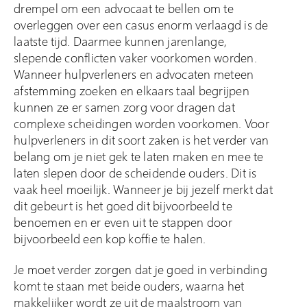
drempel om een advocaat te bellen om te
overleggen over een casus enorm verlaagd is de
laatste tijd. Daarmee kunnen jarenlange,
slepende conflicten vaker voorkomen worden.
Wanneer hulpverleners en advocaten meteen
afstemming zoeken en elkaars taal begrijpen
kunnen ze er samen zorg voor dragen dat
complexe scheidingen worden voorkomen. Voor
hulpverleners in dit soort zaken is het verder van
belang om je niet gek te laten maken en mee te
laten slepen door de scheidende ouders. Dit is
vaak heel moeilijk. Wanneer je bij jezelf merkt dat
dit gebeurt is het goed dit bijvoorbeeld te
benoemen en er even uit te stappen door
bijvoorbeeld een kop koffie te halen.
Je moet verder zorgen dat je goed in verbinding
komt te staan met beide ouders, waarna het
makkelijker wordt ze uit de maalstroom van