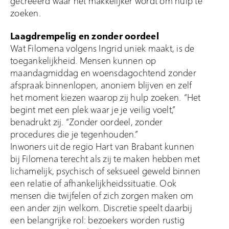
gecreëerd waar het makkelijker wordt om hulp te
zoeken.
Laagdrempelig en zonder oordeel
Wat Filomena volgens Ingrid uniek maakt, is de
toegankelijkheid. Mensen kunnen op
maandagmiddag en woensdagochtend zonder
afspraak binnenlopen, anoniem blijven en zelf
het moment kiezen waarop zij hulp zoeken. “Het
begint met een plek waar je je veilig voelt,”
benadrukt zij. “Zonder oordeel, zonder
procedures die je tegenhouden.”
Inwoners uit de regio Hart van Brabant kunnen
bij Filomena terecht als zij te maken hebben met
lichamelijk, psychisch of seksueel geweld binnen
een relatie of afhankelijkheidssituatie. Ook
mensen die twijfelen of zich zorgen maken om
een ander zijn welkom. Discretie speelt daarbij
een belangrijke rol: bezoekers worden rustig