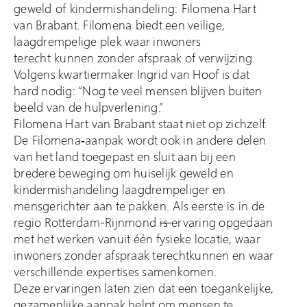
geweld of kindermishandeling: Filomena Hart
van Brabant. Filomena biedt een veilige,
laagdrempelige plek waar inwoners
terecht kunnen zonder afspraak of verwijzing.
Volgens kwartiermaker Ingrid van Hoof is dat
hard nodig: “Nog te veel mensen blijven buiten
beeld van de hulpverlening.”
Filomena Hart van Brabant staat niet op zichzelf.
De Filomena‑aanpak wordt ook in andere delen
van het land toegepast en sluit aan bij een
bredere beweging om huiselijk geweld en
kindermishandeling laagdrempeliger en
mensgerichter aan te pakken. Als eerste is in de
regio Rotterdam-Rijnmond
is
ervaring opgedaan
met het werken vanuit één fysieke locatie, waar
inwoners zonder afspraak terechtkunnen en waar
verschillende expertises samenkomen.
Deze ervaringen laten zien dat een toegankelijke,
gezamenlijke aanpak helpt om mensen te