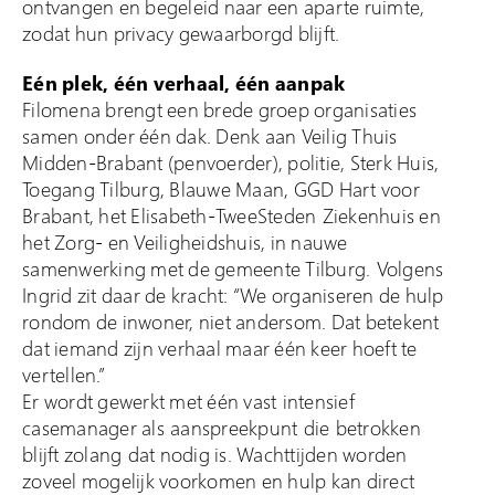
ontvangen en begeleid naar een aparte ruimte,
zodat hun privacy gewaarborgd blijft.
Eén plek, één verhaal, één aanpak
Filomena brengt een brede groep organisaties
samen onder één dak. Denk aan Veilig Thuis
Midden-Brabant (penvoerder), politie, Sterk Huis,
Toegang Tilburg, Blauwe Maan, GGD Hart voor
Brabant, het Elisabeth-TweeSteden Ziekenhuis en
het Zorg- en Veiligheidshuis, in nauwe
samenwerking met de gemeente Tilburg. Volgens
Ingrid zit daar de kracht: “We organiseren de hulp
rondom de inwoner, niet andersom. Dat betekent
dat iemand zijn verhaal maar één keer hoeft te
vertellen.”
Er wordt gewerkt met één vast intensief
casemanager als aanspreekpunt die betrokken
blijft zolang dat nodig is. Wachttijden worden
zoveel mogelijk voorkomen en hulp kan direct